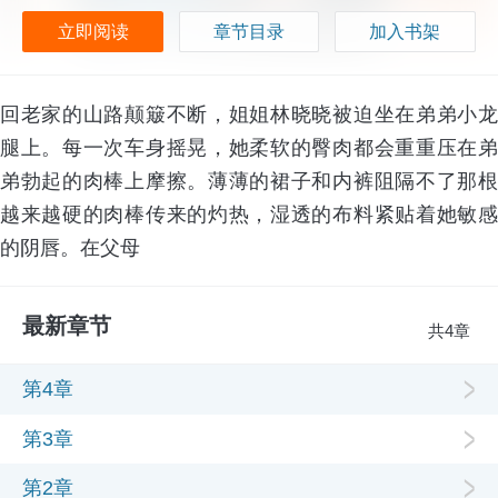
立即阅读
章节目录
加入书架
回老家的山路颠簸不断，姐姐林晓晓被迫坐在弟弟小龙
腿上。每一次车身摇晃，她柔软的臀肉都会重重压在弟
弟勃起的肉棒上摩擦。薄薄的裙子和内裤阻隔不了那根
越来越硬的肉棒传来的灼热，湿透的布料紧贴着她敏感
的阴唇。在父母
最新章节
共4章
第4章
第3章
第2章