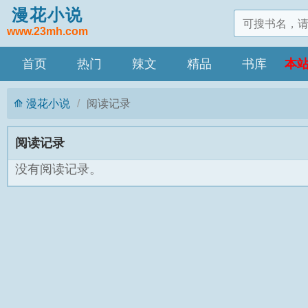
漫花小说
www.23mh.com
首页
热门
辣文
精品
书库
本
漫花小说
阅读记录
阅读记录
没有阅读记录。