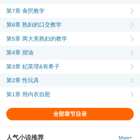
第7章 肏屄教学
第6章 熟妇的口交教学
第5章 两大美熟妇的教学
第4章 揩油
第3章 妃英理&有希子
第2章 性玩具
第1章 用内衣自慰
全部章节目录
人气小说推荐
More+