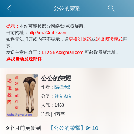
公公的荣耀
提示：
本站可能被部分网络/浏览器屏蔽。
当前网址：
http://m.23mhx.com
如遇无法打开或内容不显示，请
更换浏览器
或
退出阅读模式
再
试。
发送任意内容至：
LTXSBA@gmail.com
可获取最新地址。
点我自动发送邮件
公公的荣耀
作者：
隔壁老6
分类：
辣文肉文
人气：1463
连载 | 4万字
9个月前更新到：
【公公的荣耀】9~10