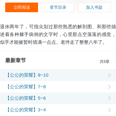
立即阅读
章节目录
加入书架
退休两年了，可指尖划过那些熟悉的解剖图、和那些描
述着各种棘手病例的文字时，心里那点空落落的感觉，
似乎才能被暂时填满一点点。老伴走了整整八年了。
最新章节
共5章
【公公的荣耀】9~10
【公公的荣耀】7~8
【公公的荣耀】5~6
【公公的荣耀】3~4