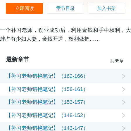
立即阅读
章节目录
加入书架
一个补习老师，创业成功后，利用金钱和手中权利，大
肆占有少妇人妻，金钱开道，权利做把……
最新章节
共95章
【补习老师猎艳笔记】（162-166）
【补习老师猎艳笔记】（158-161）
【补习老师猎艳笔记】（153-157）
【补习老师猎艳笔记】（148-152）
【补习老师猎艳笔记】（143-147）