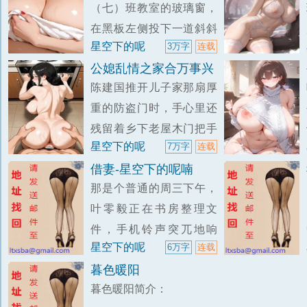
（七）班教室的玻璃窗，
伪娘给自己的道侣师姐性
在黑板左侧投下一道斜斜
福。
星空下的呢
3万字
连载
的光斑。粉笔灰在光柱里
喃
公媳乱情之家合万事兴
缓慢浮动，像某种无声的
陈建国推开儿子家那扇厚
仪式。柳卿棠站在讲台
重的防盗门时，手心里还
后，白色衬衫的纽扣系到
残留着乡下老屋木门把手
最上面一颗，藏青色西装
星空下的呢
7万字
连载
上粗糙的触感。屋里扑面
裤的裤腿笔直垂落，遮住
喃
借妻-星空下的呢喃
而来的暖气让他有些不适
脚踝。她的声音平稳而清
那是个普通的周三下午，
应。不是老家那种烧煤炉
叶零毅正在书房整理文
子带点烟味的暖，而是干
件，手机铃声突兀地响
净得几乎没有气味的、从
星空下的呢
6万字
连载
起。来电显示是吕小肃，
墙壁里渗出来的温热。他
喃
暮色暖阳
一个极少主动联系的号
站在玄
暮色暖阳简介：
码。