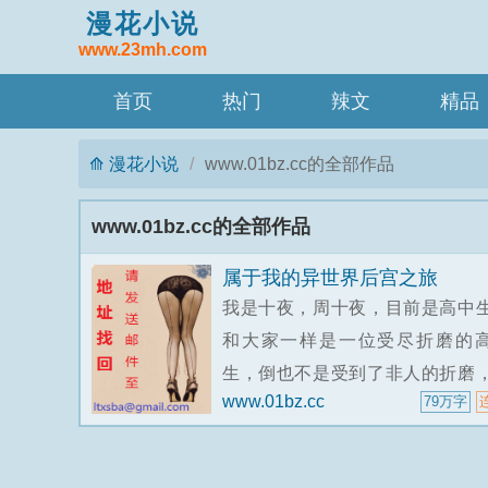
漫花小说
www.23mh.com
首页
热门
辣文
精品
漫花小说
www.01bz.cc的全部作品
www.01bz.cc的全部作品
属于我的异世界后宫之旅
我是十夜，周十夜，目前是高中
和大家一样是一位受尽折磨的
生，倒也不是受到了非人的折磨
www.01bz.cc
79万字
不过作业多道数不清罢了。比起
校的欢笑声，更多的其实是对于
和学习的苦恼而发出的声音。