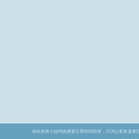
就是国庆节。
本站所有小说均由搜索引擎转码而来，只为让更多读者